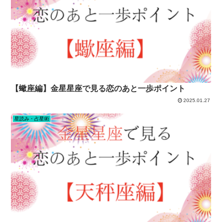
【蠍座編】金星星座で見る恋のあと一歩ポイント
2025.01.27
星読み・占星術