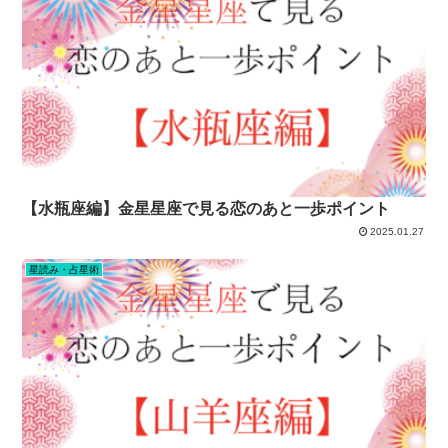
【水瓶座編】金星星座で見る恋のあと一歩ポイント
2025.01.27
星読み・占星術