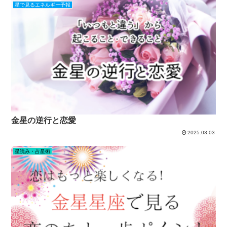
星で見るエネルギー予報
金星の逆行と恋愛
2025.03.03
星読み・占星術