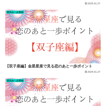
2025.01.27
星読み・占星術
【双子座編】金星星座で見る恋のあと一歩ポイント
2025.01.27
星読み・占星術