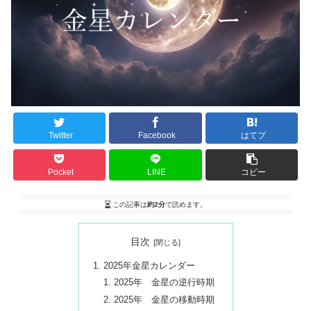
Twitter
Facebook
はてブ
Pocket
LINE
コピー
この記事は
約2分
で読めます。
目次
2025年金星カレンダー
2025年 金星の逆行時期
2025年 金星の移動時期