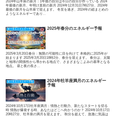
2024年山羊座の新月：1年後の自分は今日の自分が作っている 2024
年最後の新月、年明け直前の新月 2024年12月31日7時27分、2024年
最後の新月を山羊座で迎えます。 冬至を過ぎ、2024年の総まとめの
ようなエネルギーであり...
2025年春分のエネルギー予報
星で見るエネルギー予報
2025年3月20日春分：無限の可能性に目を向けて 本格的に2025年が
始まります 2025年3月20日18時2分、春分を迎えます。 春分は、太陽
と地球の関係性から導かれる地点で、さまざまなこよみの基準となる
地点。 昼と夜の長さ...
2024年牡羊座満月のエネルギー
星で見るエネルギー予報
予報
2024年10月17日牡羊座満月：情熱と行動力、新たなスタートを切る
時 情熱が爆発する時、あなたはどこへ向かうのか？ 2024年10月17日
20時27分、牡羊座の満月を迎えます。 秋分を超えて、急激に気温は