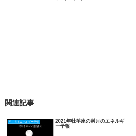
関連記事
2021年牡羊座の満月のエネルギ
星で見るエネルギー予報
ー予報