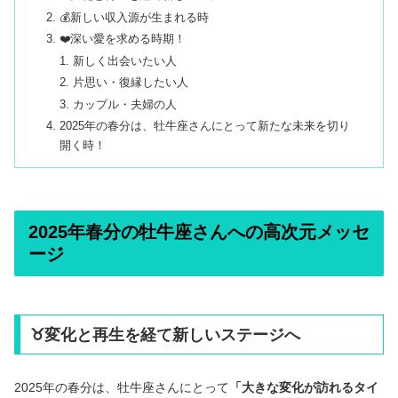
💰新しい収入源が生まれる時
❤️深い愛を求める時期！
新しく出会いたい人
片思い・復縁したい人
カップル・夫婦の人
2025年の春分は、牡牛座さんにとって新たな未来を切り
開く時！
2025年春分の牡牛座さんへの高次元メッセ
ージ
♉️変化と再生を経て新しいステージへ
2025年の春分は、牡牛座さんにとって
「大きな変化が訪れるタイ