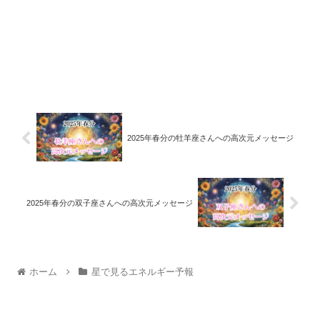
2025年春分の牡羊座さんへの高次元メッセージ
2025年春分の双子座さんへの高次元メッセージ
ホーム
星で見るエネルギー予報