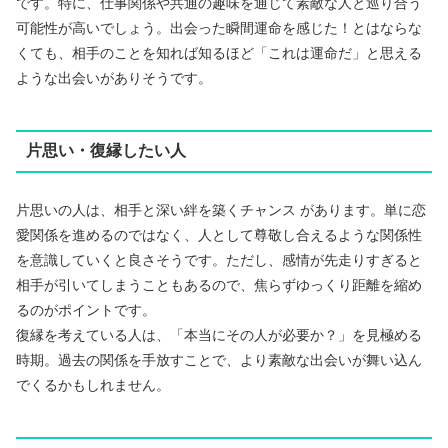
です。特に、仕事関係や共通の趣味を通じて素敵な人と巡り合う
可能性が高いでしょう。出会った瞬間運命を感じた！とはならな
くても、相手のことを知れば知るほど「これは運命だ」と思える
ような出会いがありそうです。
片思い・復縁したい人
片思いの人は、相手と深い絆を築くチャンス があります。単に恋
愛関係を進めるのではなく、人として尊敬し合えるような関係性
を意識していくと良さそうです。ただし、感情が先走りすぎると
相手が引いてしまうこともあるので、焦らずゆっくり距離を縮め
るのがポイントです。
復縁を考えている人は、「本当にその人が必要か？」を見極める
時期。過去の関係を手放すことで、より素敵な出会いが舞い込ん
でくるかもしれません。