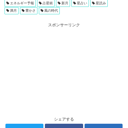
エネルギー予報
占星術
新月
星占い
星読み
満月
豊かさ
風の時代
スポンサーリンク
シェアする