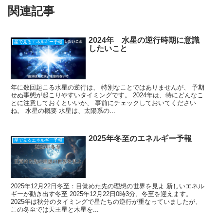
関連記事
2024年 水星の逆行時期に意識
星で見るエネルギー予報
したいこと
年に数回起こる水星の逆行は、 特別なことではありませんが、 予期
せぬ事態が起こりやすいタイミングです。 2024年は、特にどんなこ
とに注意しておくといいか、 事前にチェックしておいてください
ね。 水星の概要 水星は、太陽系の...
2025年冬至のエネルギー予報
星で見るエネルギー予報
2025年12月22日冬至：目覚めた先の理想の世界を見よ 新しいエネル
ギーが動き出す冬至 2025年12月22日0時3分、冬至を迎えます。
2025年は秋分のタイミングで星たちの逆行が重なっていましたが、
この冬至では天王星と木星を...