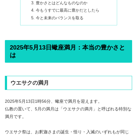
豊かさとはどんなものなのか
今もうすでに最高に豊かだとしたら
今と未来のバランスを取る
2025年5月13日蠍座満月：本当の豊かさと
は
ウエサクの満月
2025年5月13日1時56分、蠍座で満月を迎えます。
仏教の置いて、5月の満月は「ウエサクの満月」と呼ばれる特別な
満月です。
ウエサク祭は、お釈迦さまの誕生・悟り・入滅のいずれもが同じ