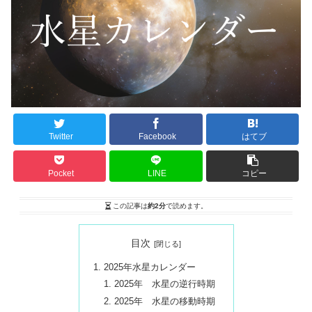
Twitter
Facebook
はてブ
Pocket
LINE
コピー
この記事は
約2分
で読めます。
目次
2025年水星カレンダー
2025年 水星の逆行時期
2025年 水星の移動時期