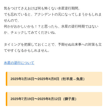
気をつけてさえおけば何も怖くない水星逆行期間。
でも忘れていると、アクシデントの元になってしまうかもしれま
せんので、
何かがおかしいかも！？と思ったら、水星の逆行時期ではない
か、チェックしてみてくださいね。
タイミングを把握しておくことで、予期せぬ出来事への対策も立
てやすくなるかもしれません。
水星の逆行について
2025年3月16日〜2025年4月8日（牡羊座→魚座）
2025年7月19日〜2025年8月12日（獅子座）