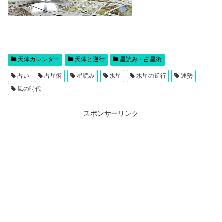
天体カレンダー
天体と逆行
星読み・占星術
占い
占星術
星読み
水星
水星の逆行
運勢
風の時代
スポンサーリンク