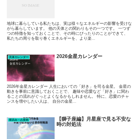
地球に暮らしている私たちは、実は様々なエネルギーの影響を受けな
がら暮らしています。 他の天体との関わりもその一つです。 一つず
つの特徴を知っておくことで、その時にぴったりのことができて、
私たちの周りを取り巻くエネルギーを、より楽...
2026金星カレンダー
天体カレンダー
2026年金星カレンダー 人生においての「好き」を司る金星。 金星の
動きを事前に意識しておくことで、 趣味や恋愛など「好き」に関わ
ることの流れがぐっとよくなるかもしれません。 特に、恋愛のチャ
ンスを増やしたい人は、 自分の金星...
【獅子座編】月星座で見る不安な
星読み・占星術
時の対処法