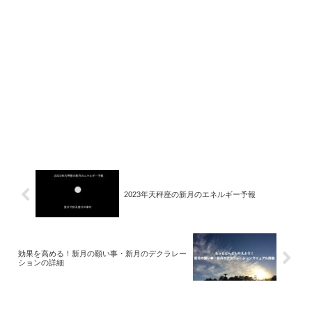
2023年天秤座の新月のエネルギー予報
効果を高める！新月の願い事・新月のデクラレー
ションの詳細