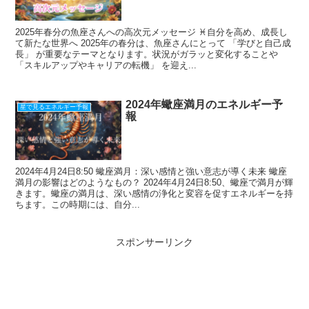
2025年春分の魚座さんへの高次元メッセージ ♓️自分を高め、成長し
て新たな世界へ 2025年の春分は、魚座さんにとって 「学びと自己成
長」 が重要なテーマとなります。状況がガラッと変化することや
「スキルアップやキャリアの転機」 を迎え...
2024年蠍座満月のエネルギー予
星で見るエネルギー予報
報
2024年4月24日8:50 蠍座満月：深い感情と強い意志が導く未来 蠍座
満月の影響はどのようなもの？ 2024年4月24日8:50、蠍座で満月が輝
きます。蠍座の満月は、深い感情の浄化と変容を促すエネルギーを持
ちます。この時期には、自分...
スポンサーリンク