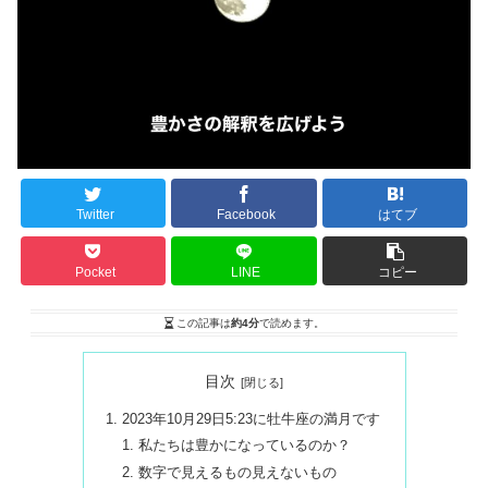
Twitter
Facebook
はてブ
Pocket
LINE
コピー
この記事は
約4分
で読めます。
目次
2023年10月29日5:23に牡牛座の満月です
私たちは豊かになっているのか？
数字で見えるもの見えないもの