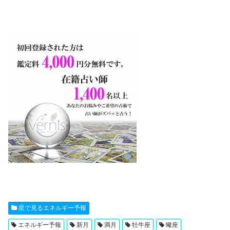
星で見るエネルギー予報
エネルギー予報
新月
満月
牡牛座
蠍座