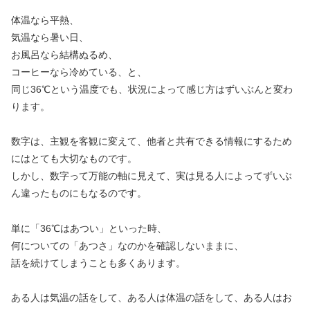
体温なら平熱、
気温なら暑い日、
お風呂なら結構ぬるめ、
コーヒーなら冷めている、と、
同じ36℃という温度でも、状況によって感じ方はずいぶんと変わ
ります。
数字は、主観を客観に変えて、他者と共有できる情報にするため
にはとても大切なものです。
しかし、数字って万能の軸に見えて、実は見る人によってずいぶ
ん違ったものにもなるのです。
単に「36℃はあつい」といった時、
何についての「あつさ」なのかを確認しないままに、
話を続けてしまうことも多くあります。
ある人は気温の話をして、ある人は体温の話をして、ある人はお