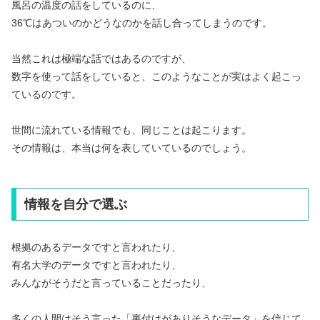
風呂の温度の話をしているのに、
36℃はあついのかどうなのかを話し合ってしまうのです。
当然これは極端な話ではあるのですが、
数字を使って話をしていると、このようなことが実はよく起こっ
ているのです。
世間に流れている情報でも、同じことは起こります。
その情報は、本当は何を表していているのでしょう。
情報を自分で選ぶ
根拠のあるデータですと言われたり、
有名大学のデータですと言われたり、
みんながそうだと言っていることだったり、
多くの人間はそう言った「裏付けがありそうなデータ」を信じて