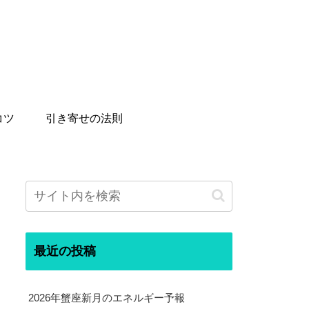
コツ
引き寄せの法則
最近の投稿
2026年蟹座新月のエネルギー予報