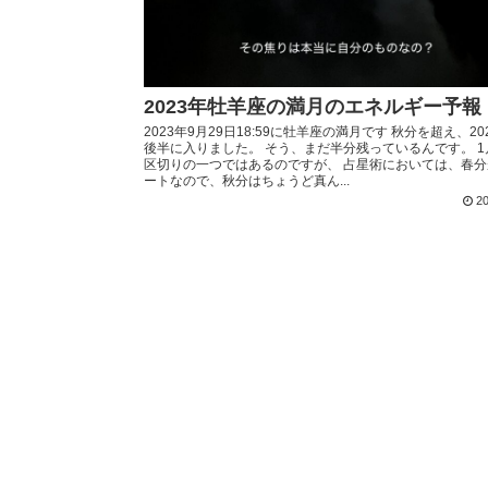
2023年牡羊座の満月のエネルギー予報
2023年9月29日18:59に牡羊座の満月です 秋分を超え、20
後半に入りました。 そう、まだ半分残っているんです。 
区切りの一つではあるのですが、 占星術においては、春
ートなので、秋分はちょうど真ん...
20