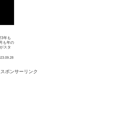
23年も
1月も年の
分がスタ
23.09.28
スポンサーリンク