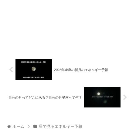
2023年蠍座の新月のエネルギー予報
自分の月ってどこにある？自分の月星座って何？
ホーム
星で見るエネルギー予報