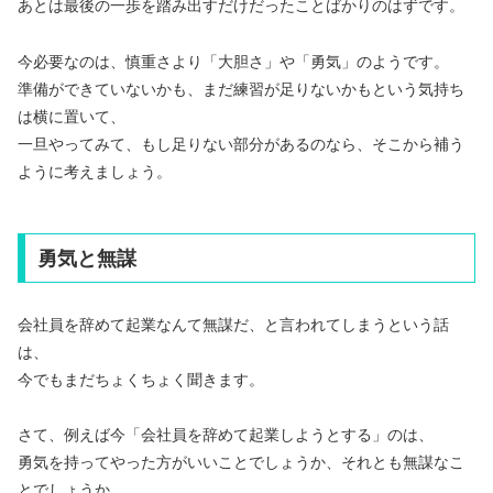
あとは最後の一歩を踏み出すだけだったことばかりのはずです。
今必要なのは、慎重さより「大胆さ」や「勇気」のようです。
準備ができていないかも、まだ練習が足りないかもという気持ち
は横に置いて、
一旦やってみて、もし足りない部分があるのなら、そこから補う
ように考えましょう。
勇気と無謀
会社員を辞めて起業なんて無謀だ、と言われてしまうという話
は、
今でもまだちょくちょく聞きます。
さて、例えば今「会社員を辞めて起業しようとする」のは、
勇気を持ってやった方がいいことでしょうか、それとも無謀なこ
とでしょうか。