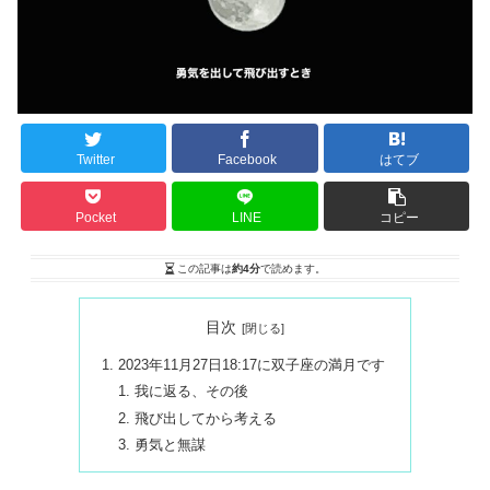
Twitter
Facebook
はてブ
Pocket
LINE
コピー
この記事は
約4分
で読めます。
目次
2023年11月27日18:17に双子座の満月です
我に返る、その後
飛び出してから考える
勇気と無謀