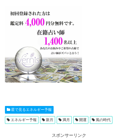
星で見るエネルギー予報
エネルギー予報
新月
満月
開運
風の時代
スポンサーリンク