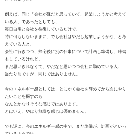
例えば、同じ「会社が嫌だと思っていて、起業しようかと考えて
いる人」であったとしても、
毎日自宅と会社を往復しているだけで、
特に何もしないままに、でも会社はやだし起業しようかな、と考
えている人と、
会社に行きつつ、帰宅後に別の仕事について計画し準備し、練習
もしているけれど、
まだ思いきれなくて、やだなと思いつつ会社に勤めている人、
当たり前ですが、同じではありません。
今のエネルギー感としては、とにかく会社を辞めてから次にやり
たいことを探すのも
なんとかなりそうな感じではあります。
とはいえ、やはり無謀な感じは否めません。
でも逆に、今のエネルギー感の中で、まだ準備が、計画がといっ
ているようでは、