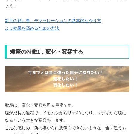
ょう。
新月の願い事・デクラレーションの基本的なやり方
より効果を高めるための方法
蠍座の特徴1：変化・変容する
蠍座は、変化・変容を司る星座です。
蝶が成長の過程で、イモムシからサナギになり、サナギから蝶に
なるという大きな変容をします。
こんな感じの、前の姿からは想像もできないような、全く違うも