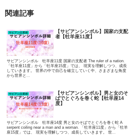
関連記事
【サビアンシンボル】国家の支配
サビアン占星術
者【牡羊座11度】
サビアンシンボル 牡羊座11度 国家の支配者 The ruler of a nation.
「牡羊座11度」から「牡羊座15度」では、 現実を理解しつつ、成長
していきます。 世界の中で自己を確立していく中、さまざまな角度
から世界と...
【サビアンシンボル】男と女のそ
サビアン占星術
ばでとぐろを巻く蛇【牡羊座14
度】
サビアンシンボル 牡羊座14度 男と女のそばでとぐろを巻く蛇 A
serpent coiling near a man and a woman. 「牡羊座11度」から「牡羊
座15度」では、 現実を理解しつつ、成長していきます。 世...