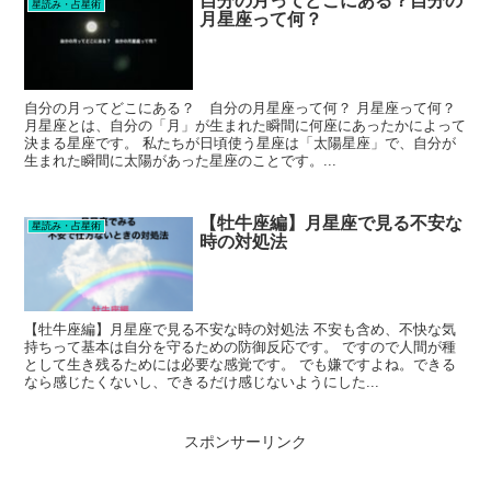
自分の月ってどこにある？自分の
星読み・占星術
月星座って何？
自分の月ってどこにある？ 自分の月星座って何？ 月星座って何？
月星座とは、自分の「月」が生まれた瞬間に何座にあったかによって
決まる星座です。 私たちが日頃使う星座は「太陽星座」で、自分が
生まれた瞬間に太陽があった星座のことです。...
【牡牛座編】月星座で見る不安な
星読み・占星術
時の対処法
【牡牛座編】月星座で見る不安な時の対処法 不安も含め、不快な気
持ちって基本は自分を守るための防御反応です。 ですので人間が種
として生き残るためには必要な感覚です。 でも嫌ですよね。できる
なら感じたくないし、できるだけ感じないようにした...
スポンサーリンク