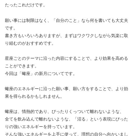
たったこれだけです。
願い事には制限はなく、「自分のこと」なら何を書いても大丈夫
です。
書き方もいろいろありますが、まずはワクワクしながら気楽に取
り組むのがおすすめです。
星座ごとのテーマに沿った内容にすることで、より効果を高める
ことができます。
今回は「蠍座」の新月についてです。
蠍座のエネルギーに沿った願い事、願い方をすることで、より効
果を得られるかもしれません。
蠍座は、情熱的であり、ぴったりくっついて離れないような、
全てを飲み込んで離れないような、「沼る」という表現にぴった
りの強いエネルギーを持っています。
そんな強いエネルギーを上手に使って、理想の自分へ向かいまし