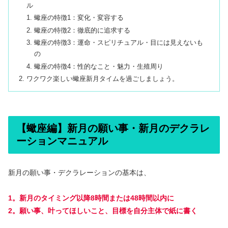
ル
蠍座の特徴1：変化・変容する
蠍座の特徴2：徹底的に追求する
蠍座の特徴3：運命・スピリチュアル・目には見えないも
の
蠍座の特徴4：性的なこと・魅力・生殖周り
ワクワク楽しい蠍座新月タイムを過ごしましょう。
【蠍座編】新月の願い事・新月のデクラレ
ーションマニュアル
新月の願い事・デクラレーションの基本は、
1。新月のタイミング以降8時間または48時間以内に
2。願い事、叶ってほしいこと、目標を自分主体で紙に書く