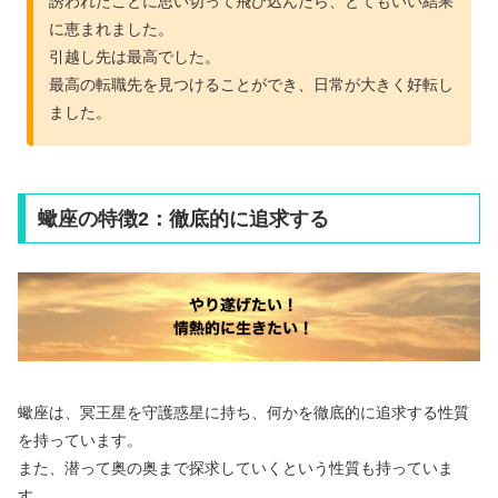
誘われたことに思い切って飛び込んだら、とてもいい結果
に恵まれました。
引越し先は最高でした。
最高の転職先を見つけることができ、日常が大きく好転し
ました。
蠍座の特徴2：徹底的に追求する
蠍座は、冥王星を守護惑星に持ち、何かを徹底的に追求する性質
を持っています。
また、潜って奥の奥まで探求していくという性質も持っていま
す。