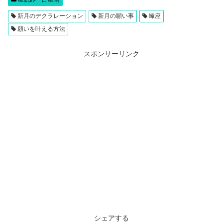
新月のデクラレーション
新月の願い事
蠍座
願いを叶える方法
スポンサーリンク
シェアする