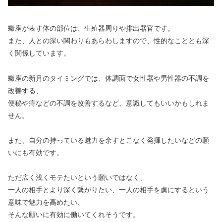
蠍座が表す体の部位は、生殖器周りや排出器官です。
また、人との深い関わりもあらわしますので、性的なこととも深
く関係しています。
蠍座の新月のタイミングでは、体調面で女性器や男性器の不調を
改善する、
便秘や痔などの不調を改善するなど、意識してもいいかもしれま
せん。
また、自分の持っている魅力を余すとこなく発揮したいなどの願
いにも有効です。
ただ広く浅くモテたいという願いではなく、
一人の相手とより深く繋がりたい、一人の相手を虜にするという
意味で魅力を高めたい、
そんな願いに有効に働いてくれそうです。