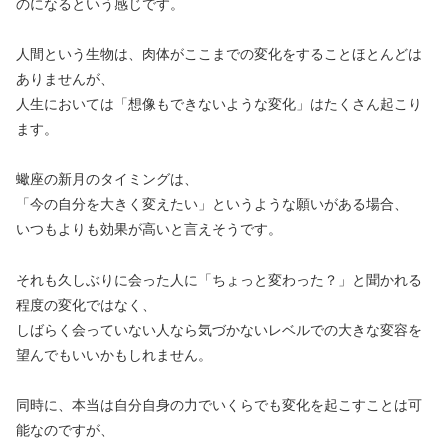
のになるという感じです。
人間という生物は、肉体がここまでの変化をすることほとんどは
ありませんが、
人生においては「想像もできないような変化」はたくさん起こり
ます。
蠍座の新月のタイミングは、
「今の自分を大きく変えたい」というような願いがある場合、
いつもよりも効果が高いと言えそうです。
それも久しぶりに会った人に「ちょっと変わった？」と聞かれる
程度の変化ではなく、
しばらく会っていない人なら気づかないレベルでの大きな変容を
望んでもいいかもしれません。
同時に、本当は自分自身の力でいくらでも変化を起こすことは可
能なのですが、