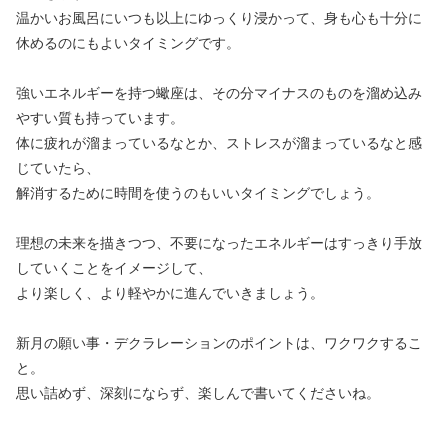
温かいお風呂にいつも以上にゆっくり浸かって、身も心も十分に
休めるのにもよいタイミングです。
強いエネルギーを持つ蠍座は、その分マイナスのものを溜め込み
やすい質も持っています。
体に疲れが溜まっているなとか、ストレスが溜まっているなと感
じていたら、
解消するために時間を使うのもいいタイミングでしょう。
理想の未来を描きつつ、不要になったエネルギーはすっきり手放
していくことをイメージして、
より楽しく、より軽やかに進んでいきましょう。
新月の願い事・デクラレーションのポイントは、ワクワクするこ
と。
思い詰めず、深刻にならず、楽しんで書いてくださいね。