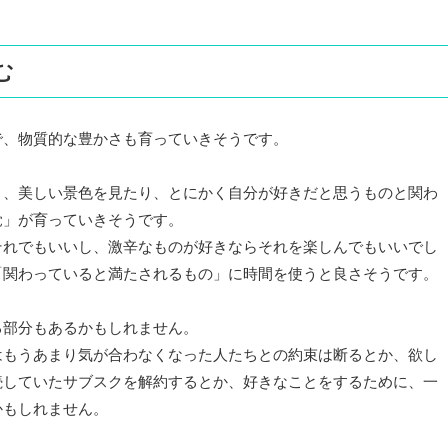
む
で、物質的な豊かさも育っていきそうです。
り、美しい景色を見たり、とにかく自分が好きだと思うものと関わ
覚」が育っていきそうです。
それでもいいし、激辛なものが好きならそれを楽しんでもいいでし
「関わっていると満たされるもの」に時間を使うと良さそうです。
る部分もあるかもしれません。
はもうあまり気が合わなくなった人たちとの約束は断るとか、欲し
続していたサブスクを解約するとか、好きなことをするために、一
かもしれません。