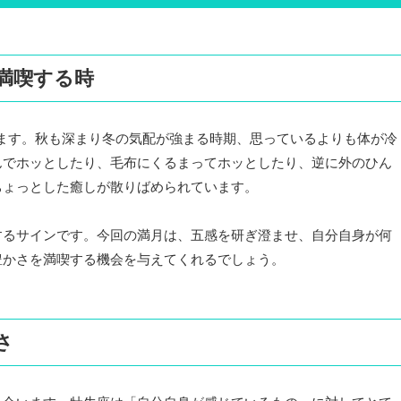
満喫する時
を迎えます。秋も深まり冬の気配が強まる時期、思っているよりも体が冷
んでホッとしたり、毛布にくるまってホッとしたり、逆に外のひん
ちょっとした癒しが散りばめられています。
するサインです。今回の満月は、五感を研ぎ澄ませ、自分自身が何
豊かさを満喫する機会を与えてくれるでしょう。
さ