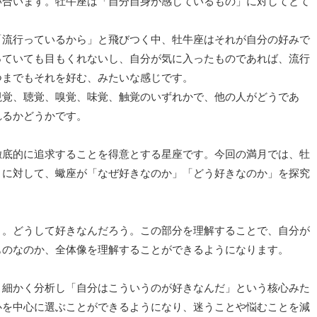
い合います。牡牛座は「自分自身が感じているもの」に対してとて
「流行っているから」と飛びつく中、牡牛座はそれが自分の好みで
っていても目もくれないし、自分が気に入ったものであれば、流行
つまでもそれを好む、みたいな感じです。
視覚、聴覚、嗅覚、味覚、触覚のいずれかで、他の人がどうであ
れるかどうかです。
徹底的に追求することを得意とする星座です。今回の満月では、牡
とに対して、蠍座が「なぜ好きなのか」「どう好きなのか」を探究
う。どうして好きなんだろう。この部分を理解することで、自分が
ものなのか、全体像を理解することができるようになります。
り細かく分析し「自分はこういうのが好きなんだ」という核心みた
心を中心に選ぶことができるようになり、迷うことや悩むことを減