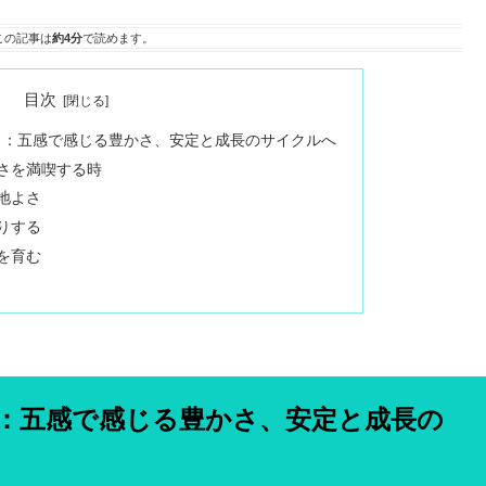
この記事は
約4分
で読めます。
目次
座満月：五感で感じる豊かさ、安定と成長のサイクルへ
さを満喫する時
地よさ
りする
を育む
満月：五感で感じる豊かさ、安定と成長の