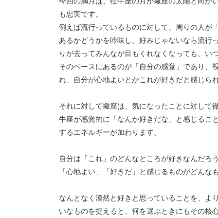
今回の満月は、牡牛座の月が蠍座の太陽と向か
も忠実です。
例えば流行っているものに対して、周りの人が
あるかどうかを吟味し、好みじゃないなら流行
りが去ってみんなが目もくれなくなっても、い
そのベースにあるのが「自分の感覚」であり、
れ、自分が心地よいとかこれが好きだと感じら
それに対して蠍座は、気になったことに対して
牛座が感覚的に「なんか好きだな」と感じるこ
するエネルギーが加わります。
自分は「これ」のどんなところが好きなんだろ
「心地よい」「好きだ」と感じるものがどんな
なんとなく漠然と好きと思っていることを、よ
いなものを捉えると、何を選ぶときにもその核