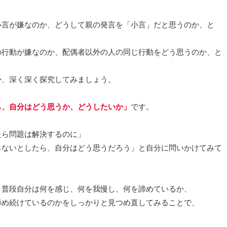
小言が嫌なのか、どうして親の発言を「小言」だと思うのか、と
の行動が嫌なのか、配偶者以外の人の同じ行動をどう思うのか、と
か、深く深く探究してみましょう。
ら、自分はどう思うか、どうしたいか」
です。
たら問題は解決するのに」
らないとしたら、自分はどう思うだろう」と自分に問いかけてみて
、普段自分は何を感じ、何を我慢し、何を諦めているか、
諦め続けているのかをしっかりと見つめ直してみることで、