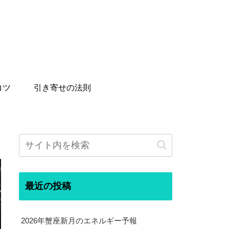
コツ
引き寄せの法則
最近の投稿
2026年蟹座新月のエネルギー予報