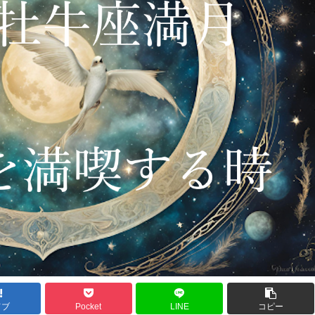
てブ
Pocket
LINE
コピー