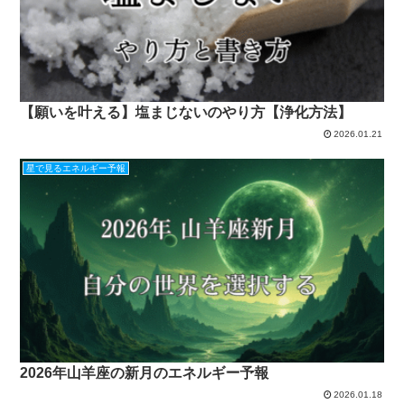
【願いを叶える】塩まじないのやり方【浄化方法】
2026.01.21
星で見るエネルギー予報
2026年山羊座の新月のエネルギー予報
2026.01.18