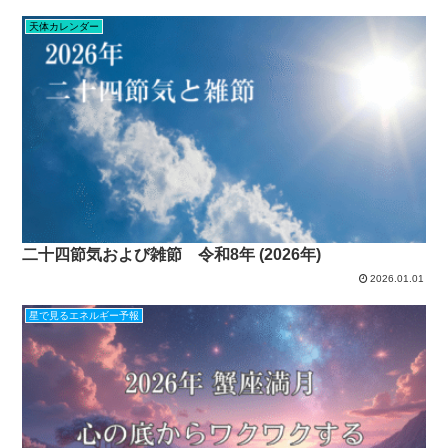
天体カレンダー
二十四節気および雑節 令和8年 (2026年)
2026.01.01
星で見るエネルギー予報