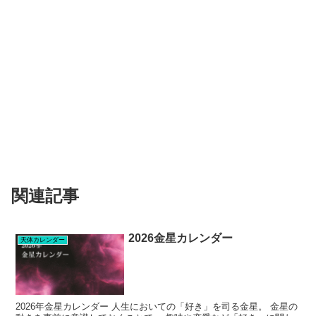
関連記事
2026金星カレンダー
天体カレンダー
2026年金星カレンダー 人生においての「好き」を司る金星。 金星の