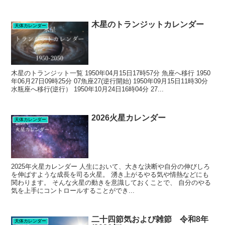
木星のトランジットカレンダー
天体カレンダー
木星のトランジット一覧 1950年04月15日17時57分 魚座へ移行 1950
年06月27日09時25分 07魚座27(逆行開始) 1950年09月15日11時30分
水瓶座へ移行(逆行） 1950年10月24日16時04分 27...
2026火星カレンダー
天体カレンダー
2025年火星カレンダー 人生において、大きな決断や自分の伸びしろ
を伸ばすような成長を司る火星。 湧き上がるやる気や情熱などにも
関わります。 そんな火星の動きを意識しておくことで、 自分のやる
気を上手にコントロールすることができ...
二十四節気および雑節 令和8年
天体カレンダー