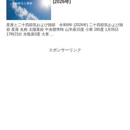
(2026年)
星座と二十四節気および雑節 令和8年 (2026年) 二十四節気および雑
節 星座 名称 太陽黄経 中央標準時 山羊座15度 小寒 285度 1月05日
17時23分 水瓶座0度 大寒 ...
スポンサーリンク