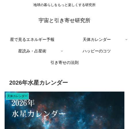
地球の暮らしをもっと楽しくする研究所
宇宙と引き寄せ研究所
星で見るエネルギー予報
天体カレンダー
星読み・占星術
ハッピーのコツ
引き寄せの法則
2026年水星カレンダー
天体カレンダー