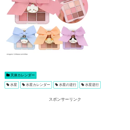
天体カレンダー
水星
水星カレンダー
水星の逆行
水星逆行
スポンサーリンク