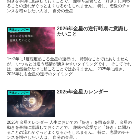
動きを事前に意識しておくことで、 趣味や恋愛など「好き」に関わ
ることの流れがぐっとよくなるかもしれません。 特に、恋愛のチャ
ンスを増やしたい人は、 自分の金星...
2026年金星の逆行時期に意識し
天体カレンダー
たいこと
1〜2年に1度程度起こる金星の逆行は、 特別なことではありません
が、 いつもとは違う感情が湧きやすいタイミングです。 そしてそれ
は、当然自分だけに起こることではありません。 2025年に続き、
2026年にも金星の逆行のタイミング...
2025年金星カレンダー
天体カレンダー
2025年金星カレンダー 人生においての「好き」を司る金星。 金星の
動きを事前に意識しておくことで、 趣味や恋愛など「好き」に関わ
ることの流れがぐっとよくなるかもしれません。 特に、恋愛のチャ
ンスを増やしたい人は、 自分の金星...