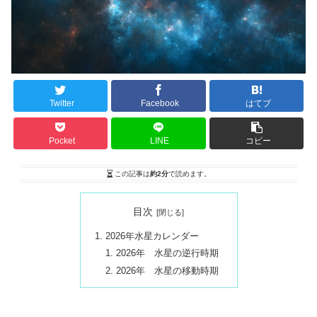
Twitter
Facebook
はてブ
Pocket
LINE
コピー
この記事は
約2分
で読めます。
目次
2026年水星カレンダー
2026年 水星の逆行時期
2026年 水星の移動時期