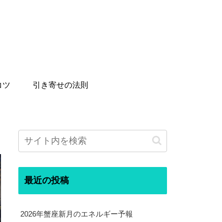
コツ
引き寄せの法則
最近の投稿
2026年蟹座新月のエネルギー予報