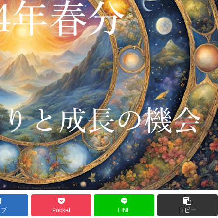
てブ
Pocket
LINE
コピー