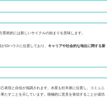
占星術的には新しいサイクルの始まりを意味します。
太陽が10ハウスに位置しており、
キャリアや社会的な地位に関する新
自己表現と自信が強調されます。水星も牡羊座に位置し、コミュニ
を果たすことを示しています。積極的に意見を発信することが成功