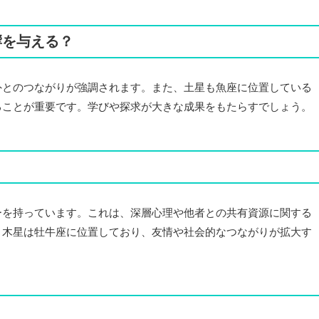
響を与える？
外とのつながりが強調されます。また、土星も魚座に位置している
ることが重要です。学びや探求が大きな成果をもたらすでしょう。
ーを持っています。これは、深層心理や他者との共有資源に関する
、木星は牡牛座に位置しており、友情や社会的なつながりが拡大す