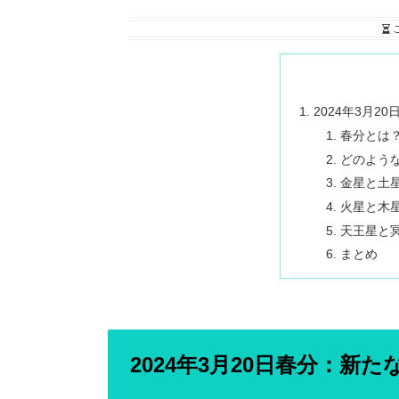
2024年3月
春分とは
どのよう
金星と土
火星と木
天王星と
まとめ
2024年3月20日春分：新