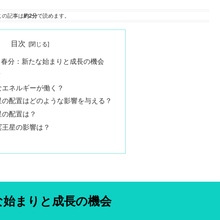
この記事は
約2分
で読めます。
目次
20日春分：新たな始まりと成長の機会
？
なエネルギーが働く？
星の配置はどのような影響を与える？
星の配置は？
冥王星の影響は？
たな始まりと成長の機会