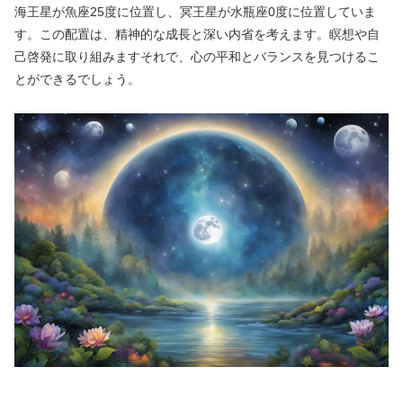
海王星が魚座25度に位置し、冥王星が水瓶座0度に位置していま
す。この配置は、精神的な成長と深い内省を考えます。瞑想や自
己啓発に取り組みますそれで、心の平和とバランスを見つけるこ
とができるでしょう。