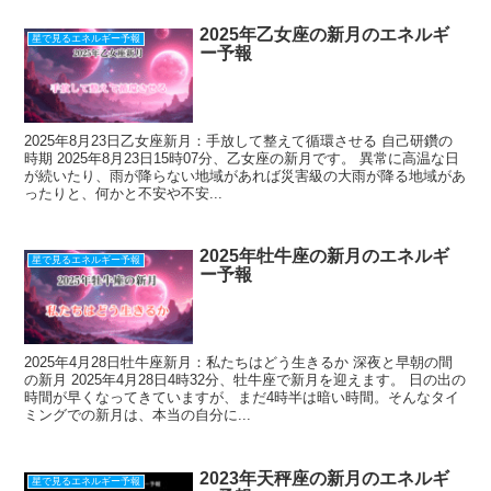
2025年乙女座の新月のエネルギ
星で見るエネルギー予報
ー予報
2025年8月23日乙女座新月：手放して整えて循環させる 自己研鑽の
時期 2025年8月23日15時07分、乙女座の新月です。 異常に高温な日
が続いたり、雨が降らない地域があれば災害級の大雨が降る地域があ
ったりと、何かと不安や不安...
2025年牡牛座の新月のエネルギ
星で見るエネルギー予報
ー予報
2025年4月28日牡牛座新月：私たちはどう生きるか 深夜と早朝の間
の新月 2025年4月28日4時32分、牡牛座で新月を迎えます。 日の出の
時間が早くなってきていますが、まだ4時半は暗い時間。そんなタイ
ミングでの新月は、本当の自分に...
2023年天秤座の新月のエネルギ
星で見るエネルギー予報