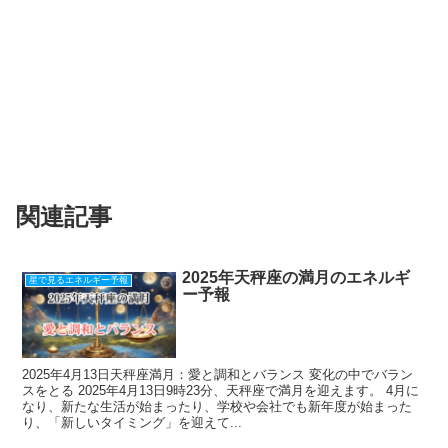
関連記事
2025年天秤座の満月のエネルギ
星で見るエネルギー予報
ー予報
2025年4月13日天秤座満月：愛と調和とバランス 変化の中でバラン
スをとる 2025年4月13日9時23分、天秤座で満月を迎えます。 4月に
なり、新たな生活が始まったり、学校や会社でも新年度が始まった
り、「新しいタイミング」を迎えて...