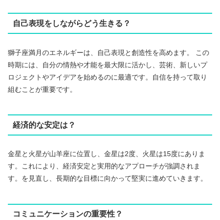
自己表現をしながらどう生きる？
獅子座満月のエネルギーは、自己表現と創造性を高めます。 この
時期には、自分の情熱や才能を最大限に活かし、芸術、新しいプ
ロジェクトやアイデアを始めるのに最適です。自信を持って取り
組むことが重要です。
経済的な安定は？
金星と火星が山羊座に位置し、金星は2度、火星は15度にありま
す。これにより、経済安定と実用的なアプローチが強調されま
す。を見直し、長期的な目標に向かって堅実に進めていきます。
コミュニケーションの重要性？