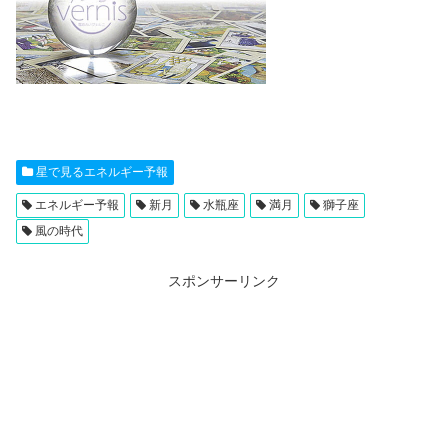
星で見るエネルギー予報
エネルギー予報
新月
水瓶座
満月
獅子座
風の時代
スポンサーリンク